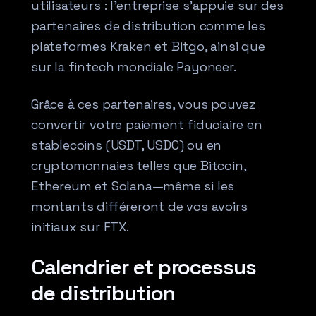
utilisateurs : l’entreprise s’appuie sur des
partenaires de distribution comme les
plateformes Kraken et Bitgo, ainsi que
sur la fintech mondiale Payoneer.
Grâce à ces partenaires, vous pouvez
convertir votre paiement fiduciaire en
stablecoins (USDT, USDC) ou en
cryptomonnaies telles que Bitcoin,
Ethereum et Solana—même si les
montants différeront de vos avoirs
initiaux sur FTX.
Calendrier et processus
de distribution