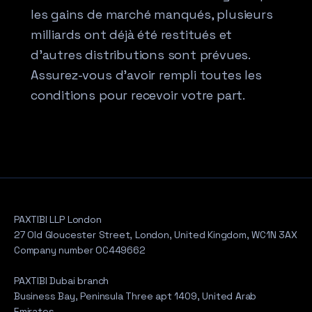
les gains de marché manqués, plusieurs
milliards ont déjà été restitués et
d’autres distributions sont prévues.
Assurez-vous d’avoir rempli toutes les
conditions pour recevoir votre part.
PAXTIBI LLP London
27 Old Gloucester Street, London, United Kingdom, WC1N 3AX
Company number OC449662
PAXTIBI Dubai branch
Business Bay, Peninsula Three apt 1409, United Arab
Emirates