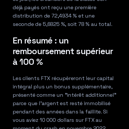
déjà payés ont reçu une première
distribution de 72,4934 % et une
seconde de 5,6825 %, soit 78 % au total.
En résumé : un
remboursement supérieur
à 100 %
Les clients FTX récupèreront leur capital
intégral plus un bonus supplémentaire,
présenté comme un "intérêt additionnel"
parce que l’argent est resté immobilisé
pendant des années dans la faillite. Si
vous aviez 10 000 dollars sur FTX au
moment du crash en novembre 2022,