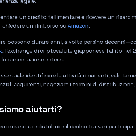
rienza legale.
entare un credito fallimentare e ricevere un risarc
richiedere un rimborso su
Amazon
.
re possono durare anni, a volte persino decenni—c
x
, l'exchange di criptovalute giapponese fallito nel
 documentazione estesa.
ssenziale identificare le attività rimanenti, valutarne 
ziali acquirenti, negoziare i termini di distribuzione, 
iamo aiutarti?
ari mirano a redistribuire il rischio tra vari partecipa