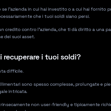
se l'azienda in cui hai investito o a cui hai fornito pr
cessariamente che i tuoi soldi siano persi.
un credito contro l'azienda, che ti dà diritto a una p
ne dei suoi asset.
recuperare i tuoi soldi?
a difficile.
llimentari sono spesso complesse, prolungate e pie
ale intricata.
ntrinsecamente non user-friendly e tipicamente rich