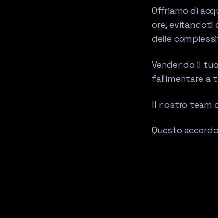
Offriamo di acq
ore, evitandoti 
delle complessit
Vendendo il tuo c
fallimentare a 
Il nostro team d
Questo accordo 