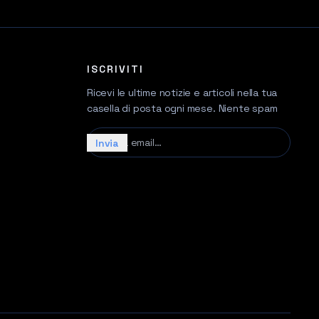
ISCRIVITI
Ricevi le ultime notizie e articoli nella tua
casella di posta ogni mese. Niente spam
La tua email…
Invia