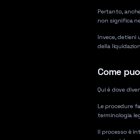
Pertanto, anche 
non significa ne
Invece, detieni 
della liquidazio
Come puoi 
Qui è dove divent
Le procedure fa
terminologia leg
Il processo è i