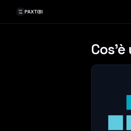
PAXTIBI
Cos'è 