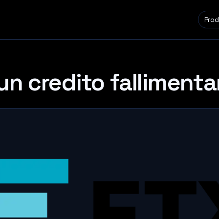
Prod
un credito fallimenta