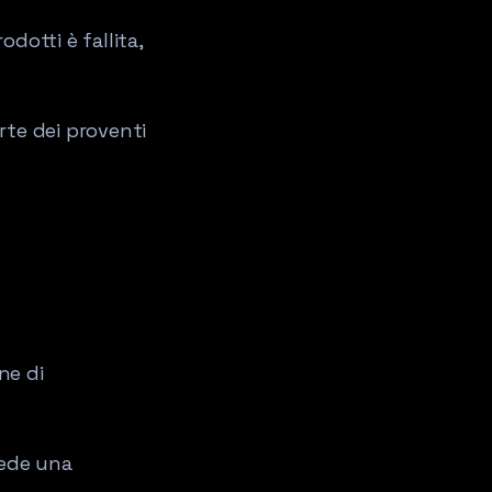
odotti è fallita,
arte dei proventi
ne di
iede una