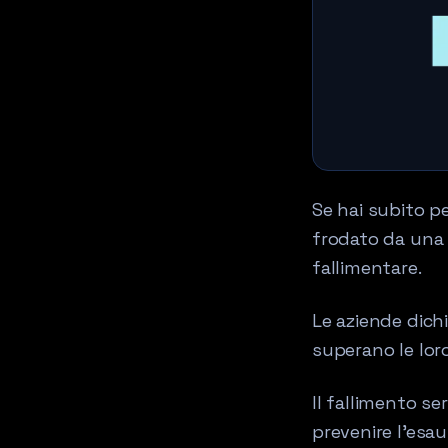
Se hai subito pe
frodato da una 
fallimentare.
Le aziende dich
superano le loro
Il fallimento s
prevenire l'esau