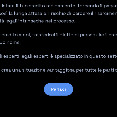
uistare il tuo credito rapidamente, fornendo il pag
così la lunga attesa e il rischio di perdere il risarcim
à legali intrinseche nel processo.
redito a noi, trasferisci il diritto di perseguire il cre
tuo nome.
i esperti legali esperti è specializzato in questo sett
crea una situazione vantaggiosa per tutte le parti c
Parlaci