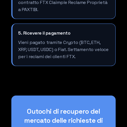
contratto FTX Claimple Reclame Proprietà
a PAXTIBI.
5. Ricevere il pagamento
Vieni pagato tramite Crypto (BTC, ETH,
XRP, USDT, USDC) o Fiat. Settamento veloce
per i reclami dei clienti FTX.
Outochi di recupero del
mercato delle richieste di