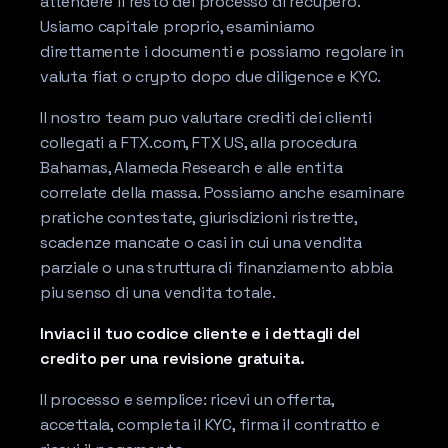
attendere il resto del processo di recupero.
Usiamo capitale proprio, esaminiamo
direttamente i documenti e possiamo regolare in
valuta fiat o crypto dopo due diligence e KYC.
Il nostro team puo valutare crediti dei clienti
collegati a FTX.com, FTX US, alla procedura
Bahamas, Alameda Research e alle entita
correlate della massa. Possiamo anche esaminare
pratiche contestate, giurisdizioni ristrette,
scadenze mancate o casi in cui una vendita
parziale o una struttura di finanziamento abbia
piu senso di una vendita totale.
Inviaci il tuo codice cliente e i dettagli del
credito per una revisione gratuita.
Il processo e semplice: ricevi un offerta,
accettala, completa il KYC, firma il contratto e