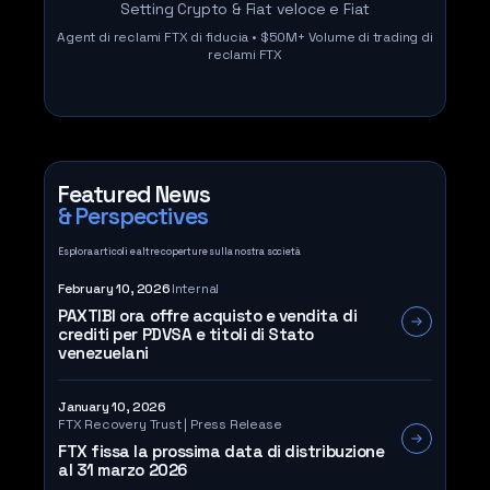
Setting Crypto & Fiat veloce e Fiat
Agent di reclami FTX di fiducia • $50M+ Volume di trading di
reclami FTX
Featured News
& Perspectives
Esplora articoli e altre coperture sulla nostra società
February 10, 2026
Internal
PAXTIBI ora offre acquisto e vendita di
crediti per PDVSA e titoli di Stato
venezuelani
January 10, 2026
FTX Recovery Trust | Press Release
FTX fissa la prossima data di distribuzione
al 31 marzo 2026