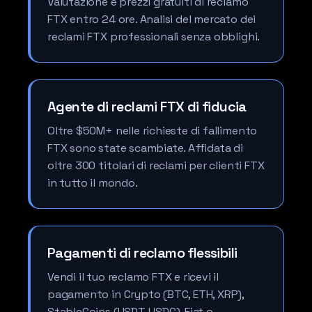
Valutazione e prezzi gratuiti di reclamo
FTX entro 24 ore. Analisi del mercato dei
reclami FTX professionali senza obblighi.
Agente di reclami FTX di fiducia
Oltre $50M+ nelle richieste di fallimento
FTX sono state scambiate. Affidata di
oltre 300 titolari di reclami per clienti FTX
in tutto il mondo.
Pagamenti di reclamo flessibili
Vendi il tuo reclamo FTX e ricevi il
pagamento in Crypto (BTC, ETH, XRP),
StableCoins (USDT, USDC), Fiat o