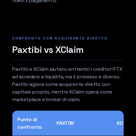
ricevi il pagamento.
CONFRONTO CON ACQUIRENTE DIRETTO
Paxtibi vs XClaim
Paxtibi e XClaim aiutano entrambi i creditori FTX
ad accedere a liquidita, ma il processo e diverso.
Paxtibi agisce come acquirente diretto con
capitale proprio, mentre XClaim opera come
marketplace e broker di claim.
Punto di
PAXTIBI
XClaim
confronto