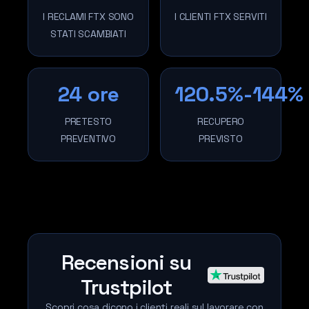
I RECLAMI FTX SONO
I CLIENTI FTX SERVITI
STATI SCAMBIATI
24 ore
120.5%-144%
PRETESTO
RECUPERO
PREVENTIVO
PREVISTO
Recensioni su
Trustpilot
Scopri cosa dicono i clienti reali sul lavorare con