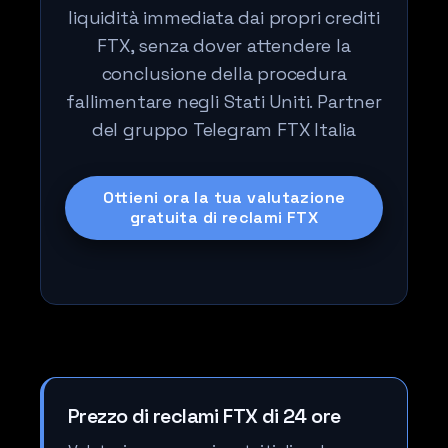
liquidità immediata dai propri crediti
FTX, senza dover attendere la
conclusione della procedura
fallimentare negli Stati Uniti. Partner
del gruppo Telegram FTX Italia
Ottieni ora la tua valutazione
gratuita di reclami FTX
Prezzo di reclami FTX di 24 ore