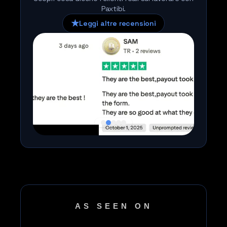
Paxtibi.
★
Leggi altre recensioni
Logo Trustpilot
AS SEEN ON