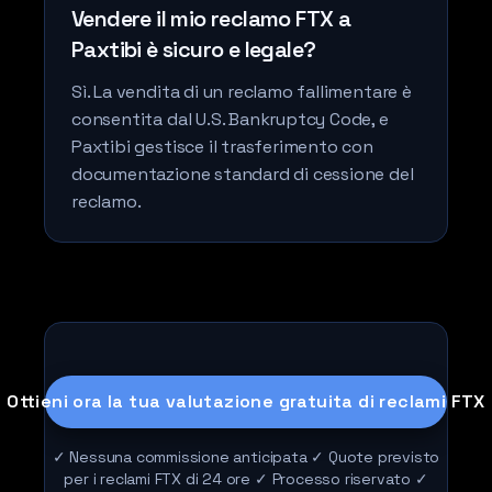
Vendere il mio reclamo FTX a
Paxtibi è sicuro e legale?
Sì. La vendita di un reclamo fallimentare è
consentita dal U.S. Bankruptcy Code, e
Paxtibi gestisce il trasferimento con
documentazione standard di cessione del
reclamo.
Ottieni ora la tua valutazione gratuita di reclami FTX
✓ Nessuna commissione anticipata ✓ Quote previsto
per i reclami FTX di 24 ore ✓ Processo riservato ✓