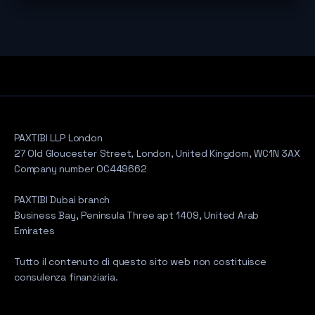
PAXTIBI LLP London
27 Old Gloucester Street, London, United Kingdom, WC1N 3AX
Company number OC449662
PAXTIBI Dubai branch
Business Bay, Peninsula Three apt 1409, United Arab
Emirates
Tutto il contenuto di questo sito web non costituisce
consulenza finanziaria.