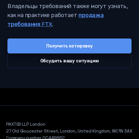
Владельцы требований также могут узнать,
как на практике работает
продажа
требования FTX
.
Получить котировку
Обсудить вашу ситуацию
PAXTIBI LLP London
27 Old Gloucester Street, London, United Kingdom, WC1N 3AX
Company number OC449662