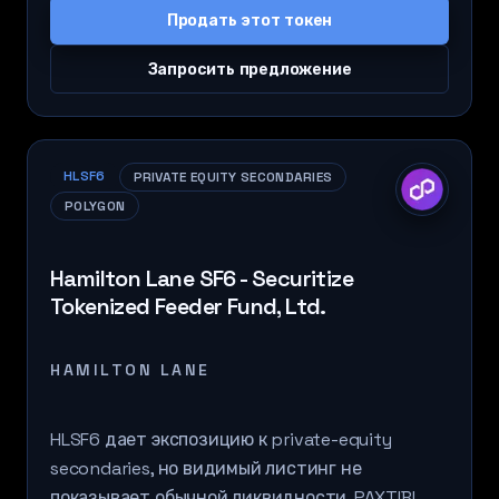
Продать этот токен
Запросить предложение
HLSF6
PRIVATE EQUITY SECONDARIES
POLYGON
Hamilton Lane SF6 - Securitize
Tokenized Feeder Fund, Ltd.
HAMILTON LANE
HLSF6 дает экспозицию к private-equity
secondaries, но видимый листинг не
показывает обычной ликвидности. PAXTIBI