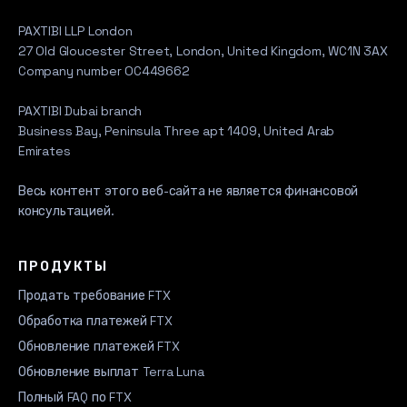
PAXTIBI LLP London
27 Old Gloucester Street, London, United Kingdom, WC1N 3AX
Company number OC449662
PAXTIBI Dubai branch
Business Bay, Peninsula Three apt 1409, United Arab
Emirates
Весь контент этого веб-сайта не является финансовой
консультацией.
ПРОДУКТЫ
Продать требование FTX
Обработка платежей FTX
Обновление платежей FTX
Обновление выплат Terra Luna
Полный FAQ по FTX