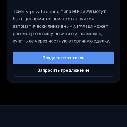
Токены private equity типа HLEOVVW могут
быть ценными, но они не становятся
автоматически ликвидными. PAXTIBI может
рассмотреть вашу позицию и, возможно,
купить ее через частную вторичную сделку.
Продать этот токен
Запросить предложение