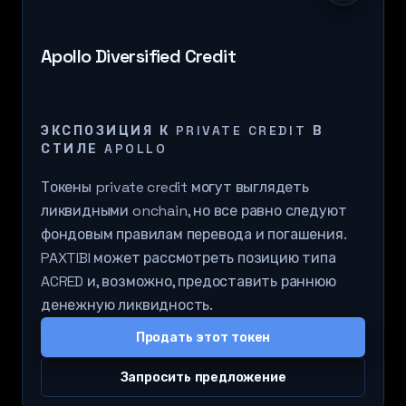
Apollo Diversified Credit
ЭКСПОЗИЦИЯ К PRIVATE CREDIT В
СТИЛЕ APOLLO
Токены private credit могут выглядеть
ликвидными onchain, но все равно следуют
фондовым правилам перевода и погашения.
PAXTIBI может рассмотреть позицию типа
ACRED и, возможно, предоставить раннюю
денежную ликвидность.
Продать этот токен
Запросить предложение