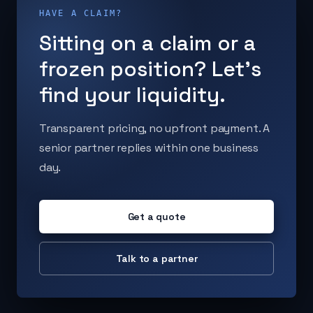
HAVE A CLAIM?
Sitting on a claim or a
frozen position? Let's
find your liquidity.
Transparent pricing, no upfront payment. A
senior partner replies within one business
day.
Get a quote
Talk to a partner