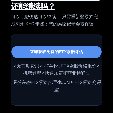
还能继续吗？
可以，您仍然可以继续 — 只需重新登录并完
成剩余 KYC 步骤；您的索赔记录会被保留。
立即获取免费的FTX索赔评估
✓无前期费用✓✓24小时FTX索赔价格报价✓
机密过程✓快速加密和菲亚特解决
受信任的FTX索赔代理•$50M+ FTX索赔交易
量