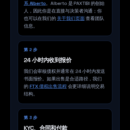
系 Alberto
。Alberto 是 PAXTIBI 的创始
人，因此你是在直接与决策者沟通；你
也可以在我们的
关于我们页面
查看团队
信息。
第 2 步
24 小时内收到报价
我们会审核债权并通常在 24 小时内发送
书面报价。如果出售是合适路径，我们
的
FTX 债权出售流程
会更详细说明交易
结构。
第 3 步
KYC、合同和付款