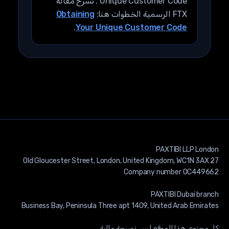
Unique Customer Code”. تشرح مقالة
FTX الرسمية الخطوات هنا:
Obtaining
.
Your Unique Customer Code
كل محتوى هذا الموقع ليس نصيحة مالية.