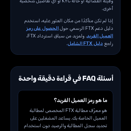
ولايته القضائية أو حالة KYC أو أي تفاصيل شخصية
أخرى.
إذا لم تكن متأكدًا من مكان العثور عليه، استخدم
دليل دعم FTX الرسمي حول
الحصول على رمز
العميل الفريد
. ولمزيد من سياق استرداد FTX،
راجع
دليل FTX الشامل
.
أسئلة FAQ في قراءة دقيقة واحدة
ما هو رمز العميل الفريد؟
هو معرّف مطالبة FTX المخصص لمطالبة
العميل الخاصة بك. يساعد المشغلين على
تحديد سجل المطالبة والرصيد دون استخدام