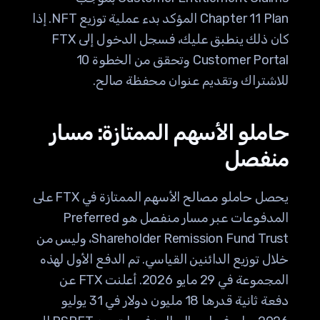
Chapter 11 Plan المؤكد بدء عملية توزيع NFT. إذا
كان ذلك ينطبق عليك، فسجل الدخول إلى FTX
Customer Portal وتحقق من الخطوة 10
للاشتراك وتقديم عنوان محفظة صالح.
حاملو الأسهم الممتازة: مسار
منفصل
يحصل حاملو مصالح الأسهم الممتازة في FTX على
المدفوعات عبر مسار منفصل هو Preferred
Shareholder Remission Fund Trust، وليس من
خلال توزيع الدائنين القياسي. تم الدفع الأول لهذه
المجموعة في 29 مايو 2026. أعلنت FTX عن
دفعة ثانية قدرها 18 مليون دولار في 31 يوليو