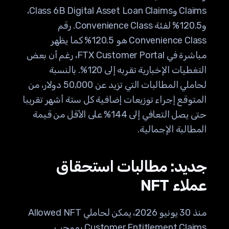
Claims وClass 6B Digital Asset Loan Claims،
و120.5% لفئة Convenience Class. رقم
Convenience Class هو 120.5% كما يظهر
مباشرة في FTX Customer Portal، رغم أن بعض
التغطيات الإخبارية تقربه إلى 120%. بالنسبة
لحاملي المطالبات التي تزيد عن 50,000 دولار، من
المتوقع إجراء توزيعات إضافية كل ستة أشهر تقريبا
حتى يصل التعافي إلى 144% على الأقل من قيمة
المطالبة الإجمالية.
جديد: مطالبات استحقاق
عملاء NFT
منذ 30 يونيو 2026، يمكن لحاملي Allowed NFT
Customer Entitlement Claims بموجب