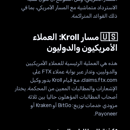
الاسترداد متماشية مع المسار الأمريكي، بما في
ذلك الفوائد المتراكمة.
🇺🇸 مسار Kroll: العملاء
الأمريكيون والدوليون
هذه هي العملية الرئيسية للعملاء الأمريكيين
والدوليين، وتدار عبر بوابة عملاء FTX على
claims.ftx.com، مع قيام Kroll بدور وكيل
الإشعارات والمطالبات المعين من المحكمة. يختار
أصحاب المطالبات المؤهلون حاليا بين ثلاثة
مزودي خدمات توزيع: BitGo أو Kraken أو
Payoneer.