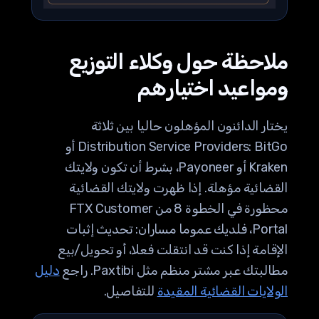
ملاحظة حول وكلاء التوزيع
ومواعيد اختيارهم
يختار الدائنون المؤهلون حاليا بين ثلاثة
Distribution Service Providers: BitGo أو
Kraken أو Payoneer، بشرط أن تكون ولايتك
القضائية مؤهلة. إذا ظهرت ولايتك القضائية
محظورة في الخطوة 8 من FTX Customer
Portal، فلديك عموما مساران: تحديث إثبات
الإقامة إذا كنت قد انتقلت فعلا، أو تحويل/بيع
مطالبتك عبر مشتر منظم مثل Paxtibi. راجع
دليل
الولايات القضائية المقيدة
للتفاصيل.