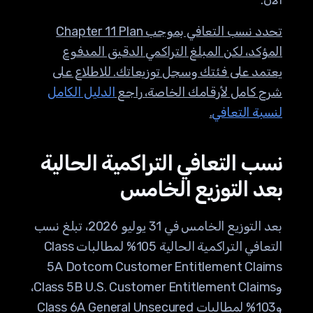
الآن.
تحدد نسب التعافي بموجب Chapter 11 Plan
المؤكد، لكن المبلغ التراكمي الدقيق المدفوع
يعتمد على فئتك وسجل توزيعاتك. للاطلاع على
شرح كامل لأرقامك الخاصة، راجع
الدليل الكامل
لنسبة التعافي
.
نسب التعافي التراكمية الحالية
بعد التوزيع الخامس
بعد التوزيع الخامس في 31 يوليو 2026، تبلغ نسب
التعافي التراكمية الحالية 105% لمطالبات Class
5A Dotcom Customer Entitlement Claims
وClass 5B U.S. Customer Entitlement Claims،
و103% لمطالبات Class 6A General Unsecured