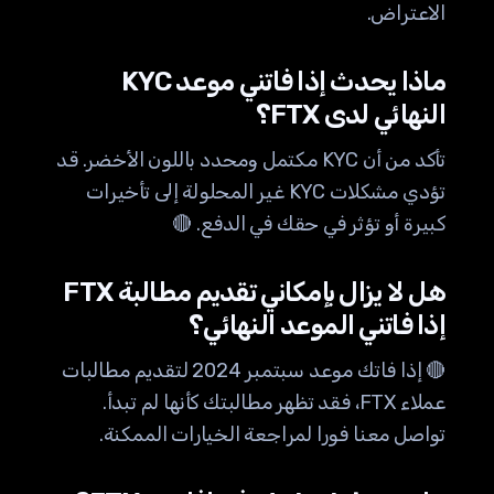
الاعتراض.
ماذا يحدث إذا فاتني موعد KYC
النهائي لدى FTX؟
تأكد من أن KYC مكتمل ومحدد باللون الأخضر. قد
تؤدي مشكلات KYC غير المحلولة إلى تأخيرات
كبيرة أو تؤثر في حقك في الدفع. 🔴
هل لا يزال بإمكاني تقديم مطالبة FTX
إذا فاتني الموعد النهائي؟
🔴 إذا فاتك موعد سبتمبر 2024 لتقديم مطالبات
عملاء FTX، فقد تظهر مطالبتك كأنها لم تبدأ.
تواصل معنا فورا لمراجعة الخيارات الممكنة.