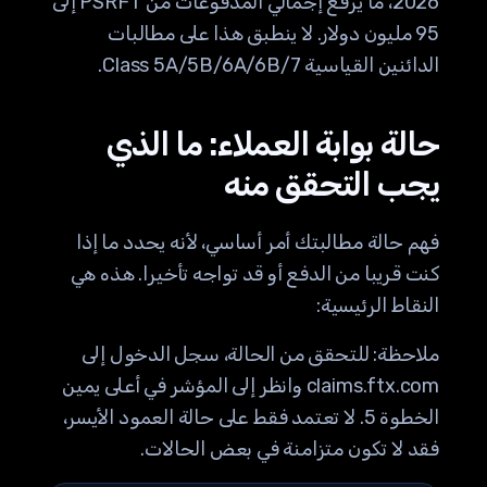
2026، ما يرفع إجمالي المدفوعات من PSRFT إلى
95 مليون دولار. لا ينطبق هذا على مطالبات
الدائنين القياسية Class 5A/5B/6A/6B/7.
حالة بوابة العملاء: ما الذي
يجب التحقق منه
فهم حالة مطالبتك أمر أساسي، لأنه يحدد ما إذا
كنت قريبا من الدفع أو قد تواجه تأخيرا. هذه هي
النقاط الرئيسية:
ملاحظة: للتحقق من الحالة، سجل الدخول إلى
claims.ftx.com وانظر إلى المؤشر في أعلى يمين
الخطوة 5. لا تعتمد فقط على حالة العمود الأيسر،
فقد لا تكون متزامنة في بعض الحالات.