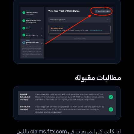
مطالبات مقبولة
إذا كانت كل المربعات في claims.ftx.com باللون