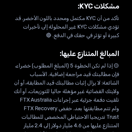
مشكلات KYC:
تأكد من أن KYC مكتمل ومحدد باللون الأخضر. قد
تؤدي مشكلات KYC غير المحلولة إلى تأخيرات
كبيرة أو تؤثر في حقك في الدفع. 🔴
المبالغ المتنازع عليها:
🟡 إذا لم تكن الخطوة 5 (المبلغ المطلوب) خضراء،
فإن مطالبتك قيد مراجعة إضافية. الأسباب
الشائعة: لا يزال إثبات مطالبتك قيد المطابقة، أو أن
ولايتك القضائية غير مؤهلة حاليا للتوزيعات، أو أنك
تلقيت دفعة جزئية عبر إجراءات FTX Australia
ولم تتم مطابقتها بعد. خفض FTX Recovery
Trust تدريجيا الاحتياطي المخصص للمطالبات
المتنازع عليها من 4.6 مليار دولار إلى 2.4 مليار