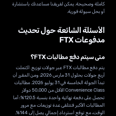
كاملة وصحيحة. يمكن لفريقنا مساعدتك باستشارة
أو بحل سيولة فورية.
الأسئلة الشائعة حول تحديث
مدفوعات FTX
متى سيتم دفع مطالبات FTX؟
يتم دفع مطالبات FTX عبر جولات توزيع. اكتملت
أربع جولات بحلول 31 مارس 2026، ومن المقرر أن
تبدأ الجولة الخامسة في 31 يوليو 2026. مطالبات
Convenience Class الأقل من 50,000 دولار
تحصل على دفعة نهائية واحدة بنسبة 120.5%؛ أما
المطالبات الأكبر فتتلقى عدة توزيعات مع مرور
الوقت، مع توقع استرداد إجمالي يصل إلى 144%.