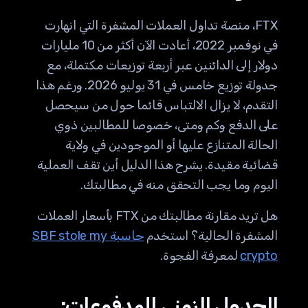
FTX، منصة تداول العملات المشفرة التي انهارت
في نوفمبر 2022، أعادت الآن أكثر من 10 مليارات
دولار إلى الدائنين عبر أربعة توزيعات مكتملة، مع
جدولة توزيع خامس في 31 يوليو 2026. ورغم هذا
التقدم، لا يزال الالتباس قائما حول من سيحصل
على الدفع وكم ومتى، خصوصا للمطالبين ذوي
الحالة المتنازع عليها أو الموجودين في ولاية
قضائية مقيدة. يشرح هذا الدليل أين تقف العملية
اليوم وما يجب التحقق منه في مطالبتك.
هل تريد مقارنة مطالبتك من FTX بأسعار العملات
المشفرة الحالية؟ استخدم
حاسبة SBF stole my
crypto
لمعرفة الفجوة.
الجدول الزمني للمدفوعات: