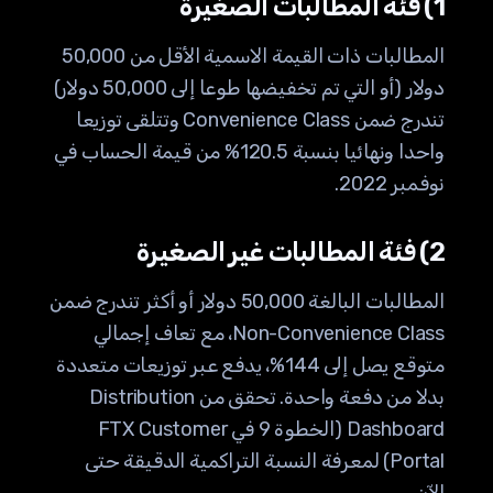
1) فئة المطالبات الصغيرة
المطالبات ذات القيمة الاسمية الأقل من 50,000
دولار (أو التي تم تخفيضها طوعا إلى 50,000 دولار)
تندرج ضمن Convenience Class وتتلقى توزيعا
واحدا ونهائيا بنسبة 120.5% من قيمة الحساب في
نوفمبر 2022.
2) فئة المطالبات غير الصغيرة
المطالبات البالغة 50,000 دولار أو أكثر تندرج ضمن
Non-Convenience Class، مع تعاف إجمالي
متوقع يصل إلى 144%، يدفع عبر توزيعات متعددة
بدلا من دفعة واحدة. تحقق من Distribution
Dashboard (الخطوة 9 في FTX Customer
Portal) لمعرفة النسبة التراكمية الدقيقة حتى