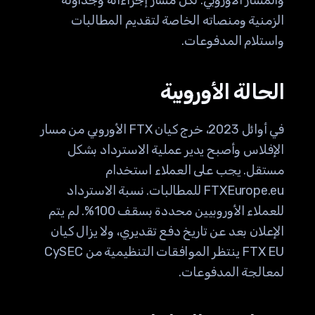
والمسار الأوروبي. لكل مسار إجراءاته وجداوله
الزمنية ومنصاته الخاصة لتقديم المطالبات
واستلام المدفوعات.
الحالة الأوروبية
في أوائل 2023، خرج كيان FTX الأوروبي من مسار
الإفلاس وأصبح يدير عملية الاسترداد بشكل
مستقل. يجب على العملاء استخدام
FTXEurope.eu للمطالبات. نسبة الاسترداد
للعملاء الأوروبيين محددة بسقف 100%. لم يتم
الإعلان بعد عن تاريخ دفع تقديري، ولا يزال كيان
FTX EU ينتظر الموافقات التنظيمية من CySEC
لمعالجة المدفوعات.