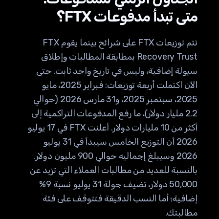
متى تبدأ مدفوعات FTX؟
تتم توزيعات FTX على شرائح بينما يقوم FTX
Recovery Trust بمطابقة المطالبات وإطلاق
سيولة إضافية، وليس في تاريخ واحد ثابت. حتى
الآن اكتملت أربعة توزيعات: فبراير 2025، مايو
2025، سبتمبر 2025، و31 مارس 2026 (حوالي
2.2 مليار دولار)، ما رفع المدفوعات التراكمية إلى
أكثر من 10 مليارات دولار. أعلنت FTX في 17 يوليو
2026 أن التوزيع الخامس سيبدأ في 31 يوليو
2026 وسيبلغ إجماليه حوالي 900 مليون دولار.
بالنسبة للعديد من مطالبات العملاء التي تزيد عن
50,000 دولار، تضيف جولة 31 يوليو نسبة 9%
إضافية؛ أما النسب الدقيقة فتتوقف على فئة
مطالبتك.