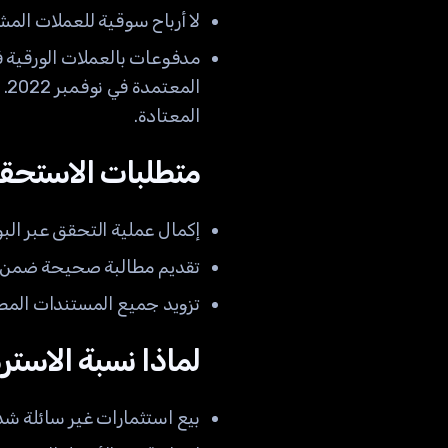
لا أرباح سوقية للعملات المشف
مدفوعات بالعملات الورقية ف
ال
المعتادة.
متطلبات الاستحق
إكمال عملية التحقق عبر البواب
تقديم مطالبة صحيحة ضمن 
تزويد جميع المستندات المطل
لماذا نسبة الاستر
بيع استثمارات غير سائلة شديدة الربح