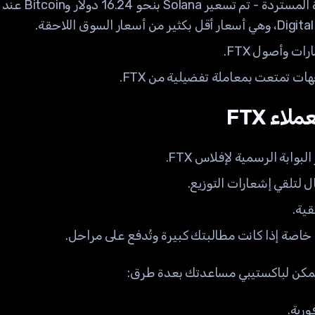
ر السوق اللاحقة.
ت وأصول FTX.
 تمتعت بمعاملة تفضيلية من FTX.
اء FTX
وابة الرسمية لإفلاس FTX.
ل لتلقي إشعارات التوزيع.
ية.
، خاصة إذا كانت مطالبتك كبيرة وتُدفع على مراحل.
، يمكن لباكستيبي مساعدتك بعدة طرق:
رية.