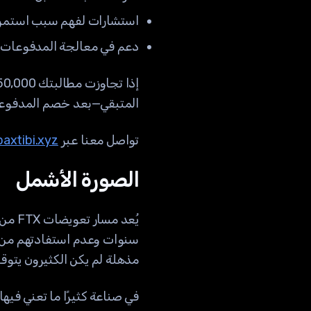
استشارات لفهم سبب استمرار
دعم في معالجة المدفوعات لل
المتبقي—بعد خصم المدفوعات 
تواصل معنا عبر
axtibi.xyz
الصورة الأشمل
يُعد 
مذهلة لم يكن الكثيرون يتوقعونه