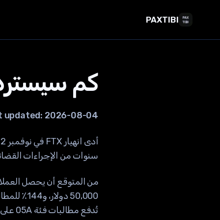
PAXTIBI
كم سيسترد عملاء FTX؟ 
t updated:
2026-08-04
سنوات من الإجراءات القضائية وجهود ا