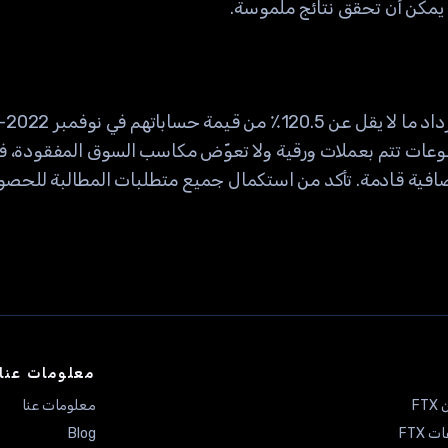
ة يمكن أن تحقق نتائج ملموسة.
يمكن
 أن المدفوعات تتم بعملات ورقية ولا تعوّض مكاسب السوق المفقودة، 
إضافية قادمة. تأكد من استكمال جميع متطلبات المطالبة للح
معلومات عنا
F
معلومات عنا
FTX
Blog