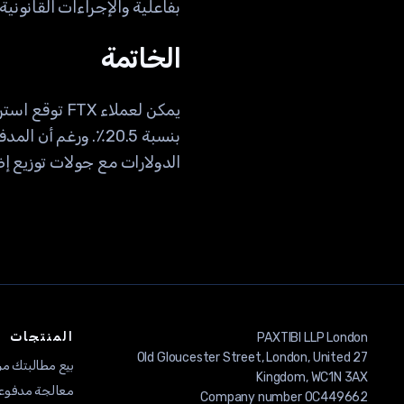
بفاعلية والإجراءات القانوني
الخاتمة
بنسبة 20.5٪. ورغم
الدولارات مع جولات توزيع 
المنتجات
27 Old Gloucester Street, London, United
بيع مطالبتك من TX
معالجة مدفوعات 