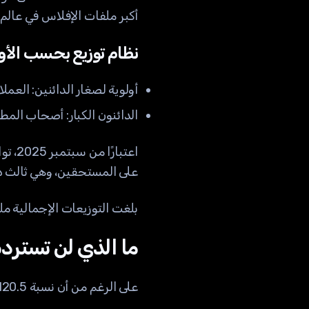
أكبر ملفات الإفلاس في عالم 
نظام توزيع بحسب الأو
أولوية لصغار الدائنين: العملاء الذين تقل مطالباتهم عن 00
الدائنون الكبار: أصحاب الم
على المستحقين، وهي ثالث دف
بلغت التوزيعات الإجمالية مل
ما الذي لن تسترده
على الرغم من أن نسبة 120.5٪ خبر ممتاز، من المهم فهم الحدود: