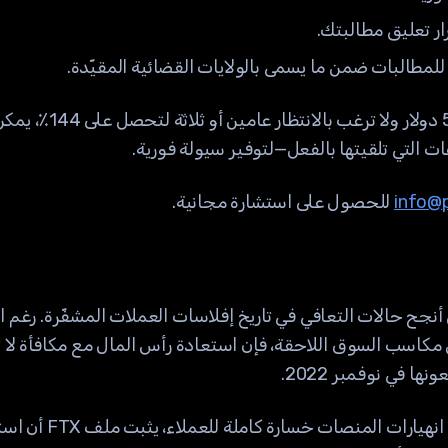
 تعليق مطالبتك.
مطالبات ضمن ما يسمى بالولايات القضائية المقيّدة.
إذا تجاوزت مطالبتك 50,000
التي تلقيتها بالفعل—لتوفير سيولة فورية.
info@p
للحصول على استشارة مجانية.
مسار تعويضات FTX من أنجح حالات التعافي في تاريخ إفلاسات العملات المشفّرة. 
ا في نوفمبر 2022.
في صناعة كثيرًا ما تعني ف