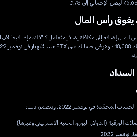
 يفوق رأس المال
لاء FTX كامل رأس المال إضافة إلى مكافأة إضافية تُعامل كـ"فائدة إضافية"
السداد
المجمّدة في نوفمبر 2022. ويتضمن ذلك:
ات الورقية (الدولار، اليورو، الجنيه الإسترليني وغيرها)
نوفمبر 2022