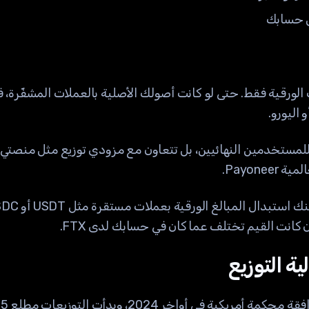
 حسابك
 الورقية فقط. حتى لو كانت أصولك الأصلية بالعملات المشفّرة،
 اليورو.
Payone.
ن كانت القيم تختلف عما كان في حسابك لدى FTX.
ة التوزيع