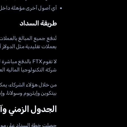
أي أصول أخرى مؤهلة داخل
طريقة السداد
تُدفع جميع المبالغ بالعملات
بعملات تقليدية مثل الدولار أو
شركة التكنولوجيا المالية العالمية er
بيتكوين وإيثريوم وسولانا، وإ
الجدول الزمني وآلي