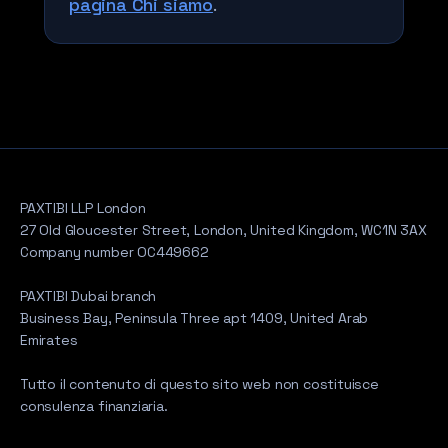
pagina Chi siamo
.
PAXTIBI LLP London
27 Old Gloucester Street, London, United Kingdom, WC1N 3AX
Company number OC449662
PAXTIBI Dubai branch
Business Bay, Peninsula Three apt 1409, United Arab
Emirates
Tutto il contenuto di questo sito web non costituisce
consulenza finanziaria.