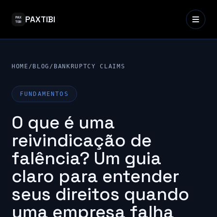
PAXTIBI
HOME
/
BLOG
/
BANKRUPTCY CLAIMS
FUNDAMENTOS
O que é uma
reivindicação de
falência? Um guia
claro para entender
seus direitos quando
uma empresa falha