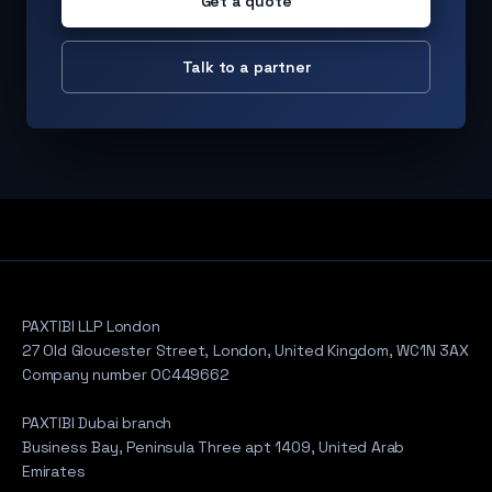
Get a quote
Talk to a partner
PAXTIBI LLP London
27 Old Gloucester Street, London, United Kingdom, WC1N 3AX
Company number OC449662
PAXTIBI Dubai branch
Business Bay, Peninsula Three apt 1409, United Arab
Emirates