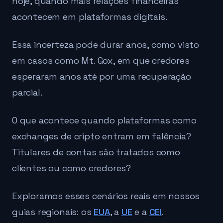
hoje, quando mais relações financeiras
acontecem em plataformas digitais.
Essa incerteza pode durar anos, como visto
em casos como Mt. Gox, em que credores
esperaram anos até por uma recuperação
parcial.
O que acontece quando plataformas como
exchanges de cripto entram em falência?
Titulares de contas são tratados como
clientes ou como credores?
Exploramos esses cenários reais em nossos
guias regionais: os
EUA
, a
UE
e a
CEI
.