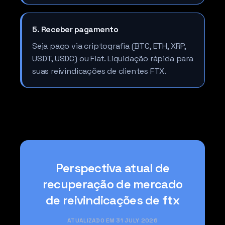
5. Receber pagamento
Seja pago via criptografia (BTC, ETH, XRP,
USDT, USDC) ou Fiat. Liquidação rápida para
suas reivindicações de clientes FTX.
Perspectiva atual de
recuperação de mercado
de reivindicações de ftx
ATUALIZADO EM 31 JULY 2026