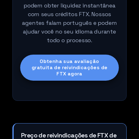
podem obter liquidez instantânea
com seus créditos FTX. Nossos
agentes falam português e podem
ajudar você no seu idioma durante
todo o processo.
Obtenha sua avaliação
gratuita de reivindicações de
FTX agora
Preço de reivindicações de FTX de