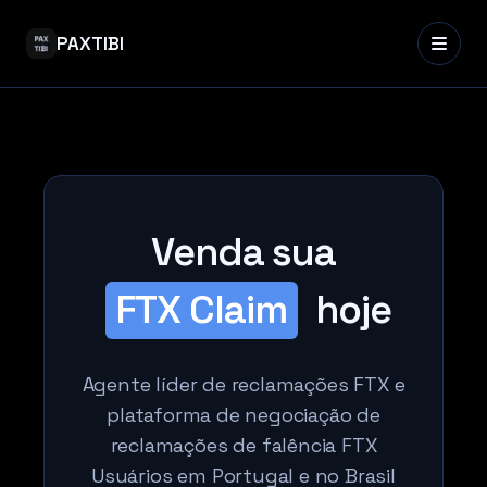
PAXTIBI
Venda sua
FTX Claim
hoje
Agente líder de reclamações FTX e
plataforma de negociação de
reclamações de falência FTX
Usuários em Portugal e no Brasil