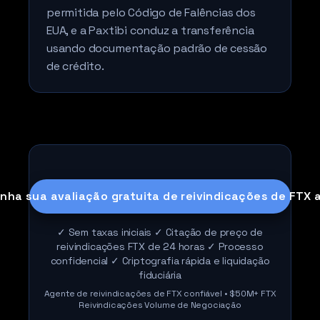
permitida pelo Código de Falências dos
EUA, e a Paxtibi conduz a transferência
usando documentação padrão de cessão
de crédito.
nha sua avaliação gratuita de reivindicações de FTX 
✓ Sem taxas iniciais ✓ Citação de preço de
reivindicações FTX de 24 horas ✓ Processo
confidencial ✓ Criptografia rápida e liquidação
fiduciária
Agente de reivindicações de FTX confiável • $50M+ FTX
Reivindicações Volume de Negociação