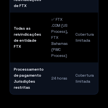
de FTX
✅ FTX
.COM (US
Todas as
Process),
reivindicações
Cobertura
FTX
de entidade
limitada
Bahamas
FTX
(PWC
Process)
Processamento
de pagamento
Cobertura
24 horas
Jurisdições
limitada
restritas