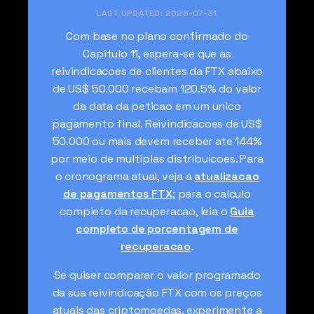
LAST UPDATED:
2026-07-31
Com base no plano confirmado do
Capitulo 11, espera-se que as
reivindicacoes de clientes da FTX abaixo
de US$ 50.000 recebam 120.5% do valor
da data da peticao em um unico
pagamento final. Reivindicacoes de US$
50.000 ou mais devem receber ate 144%
por meio de multiplas distribuicoes. Para
o cronograma atual, veja a
atualizacao
de pagamentos FTX
; para o calculo
completo da recuperacao, leia o
Guia
completo de porcentagem de
recuperacao
.
Se quiser comparar o valor programado
da sua reivindicação FTX com os preços
atuais das criptomoedas, experimente a