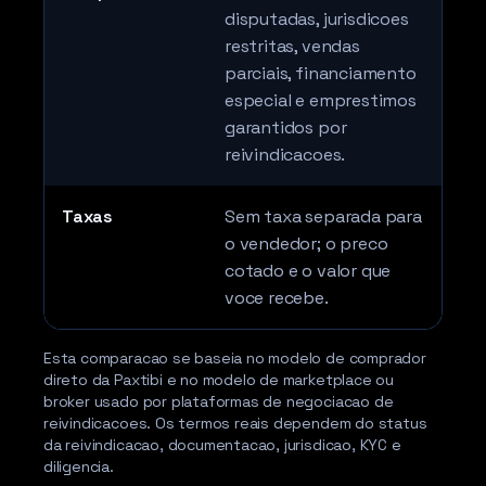
disputadas, jurisdicoes
restritas, vendas
parciais, financiamento
especial e emprestimos
garantidos por
reivindicacoes.
Taxas
Sem taxa separada para
Tax
o vendedor; o preco
apl
cotado e o valor que
voce recebe.
Esta comparacao se baseia no modelo de comprador
direto da Paxtibi e no modelo de marketplace ou
broker usado por plataformas de negociacao de
reivindicacoes. Os termos reais dependem do status
da reivindicacao, documentacao, jurisdicao, KYC e
diligencia.