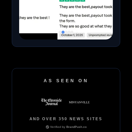
AS SEEN ON
AND OVER 350 NEWS SITES
Verified by
BrandPush.co