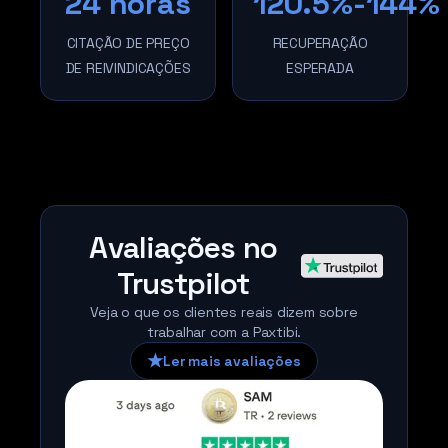
24 horas
120.5%-144%
CITAÇÃO DE PREÇO
RECUPERAÇÃO
DE REIVINDICAÇÕES
ESPERADA
Avaliações no
Trustpilot
Veja o que os clientes reais dizem sobre
trabalhar com a Paxtibi.
★
Ler mais avaliações
Logotipo da Trustpilot