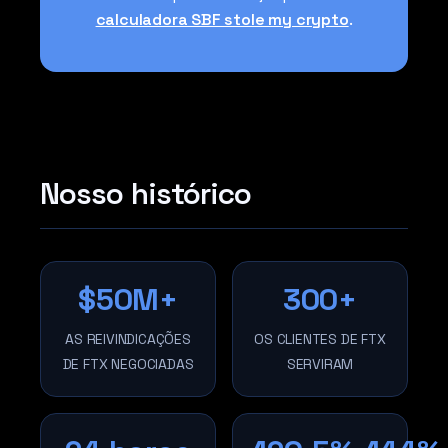
calculadora SBF stole my crypto
.
Nosso histórico
$50M+
300+
AS REIVINDICAÇÕES
OS CLIENTES DE FTX
DE FTX NEGOCIADAS
SERVIRAM