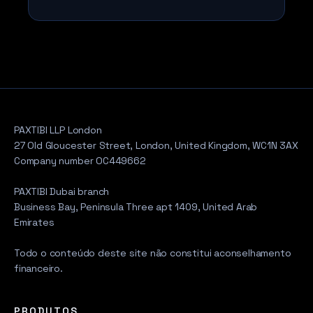
PAXTIBI LLP London
27 Old Gloucester Street, London, United Kingdom, WC1N 3AX
Company number OC449662
PAXTIBI Dubai branch
Business Bay, Peninsula Three apt 1409, United Arab
Emirates
Todo o conteúdo deste site não constitui aconselhamento
financeiro.
PRODUTOS