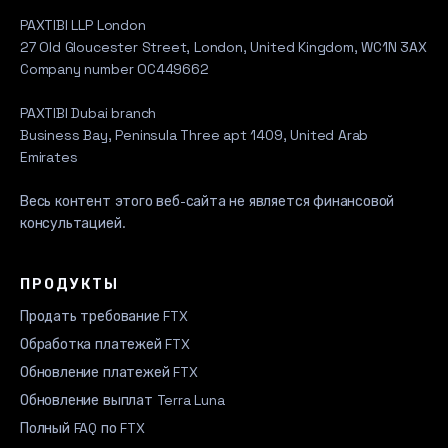
PAXTIBI LLP London
27 Old Gloucester Street, London, United Kingdom, WC1N 3AX
Company number OC449662
PAXTIBI Dubai branch
Business Bay, Peninsula Three apt 1409, United Arab
Emirates
Весь контент этого веб-сайта не является финансовой
консультацией.
ПРОДУКТЫ
Продать требование FTX
Обработка платежей FTX
Обновление платежей FTX
Обновление выплат Terra Luna
Полный FAQ по FTX