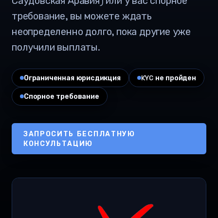
Саудовская Аравия) или у вас спорное
требование, вы можете ждать
неопределенно долго, пока другие уже
получили выплаты.
Ограниченная юрисдикция
KYC не пройден
Спорное требование
ЗАПРОСИТЬ БЕСПЛАТНУЮ
КОНСУЛЬТАЦИЮ