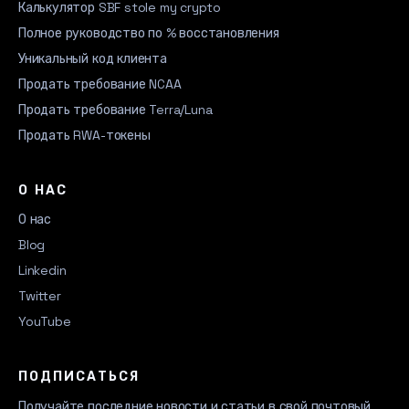
Калькулятор SBF stole my crypto
Полное руководство по % восстановления
Уникальный код клиента
Продать требование NCAA
Продать требование Terra/Luna
Продать RWA-токены
О НАС
О нас
Blog
Linkedin
Twitter
YouTube
ПОДПИСАТЬСЯ
Получайте последние новости и статьи в свой почтовый