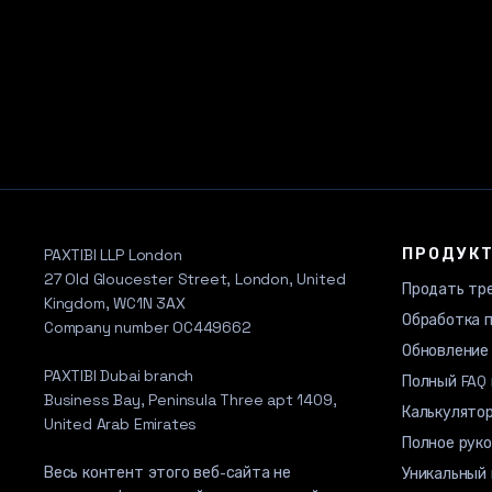
ПРОДУК
PAXTIBI LLP London
27 Old Gloucester Street, London, United
Продать тр
Kingdom, WC1N 3AX
Обработка 
Company number OC449662
Обновление
PAXTIBI Dubai branch
Полный FAQ 
Business Bay, Peninsula Three apt 1409,
Калькулятор
United Arab Emirates
Полное рук
Весь контент этого веб-сайта не
Уникальный 