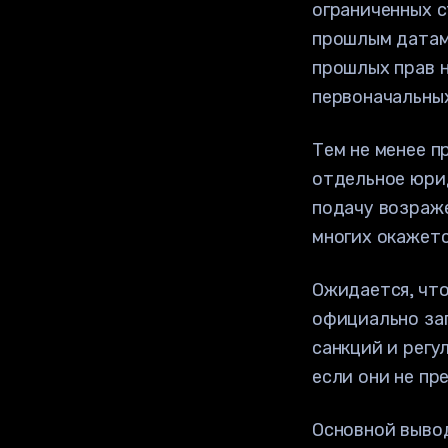
ограниченных с
прошлым датам.
прошлых прав н
первоначальны
Тем не менее п
отдельное юрид
подачу возраж
многих окажетс
Ожидается, чт
официально за
санкций и регу
если они не пр
Основной вывод