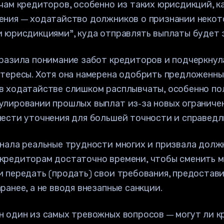
чам кредиторов, особенно из таких юрисдикций, ка
ения — ходатайство должников о признании некот
 юрисдикциями", куда отправлять выплаты будет 
ыразила понимание забот кредиторов и подчеркнул
тересы. Хотя она намерена одобрить предложенны
в ходатайстве слишком расплывчаты, особенно по
лировании прошлых выплат из-за новых ограничен
ести уточнения для большей точности и справедл
нала реальные трудности многих и призвала долж
кредиторам достаточно времени, чтобы сменить 
 передать (продать) свои требования, предостав
ранее, а не вводя внезапные санкции.
н один из самых тревожных вопросов — могут ли к