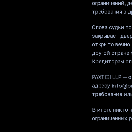
ограничений, д
требования в д
Слова судьи по
закрывает двер
открыто вечно.
другой стране 
Кредиторам сле
PAXTIBI LLP — 
адресу info@pa
требование ил
В итоге никто 
ограниченных р