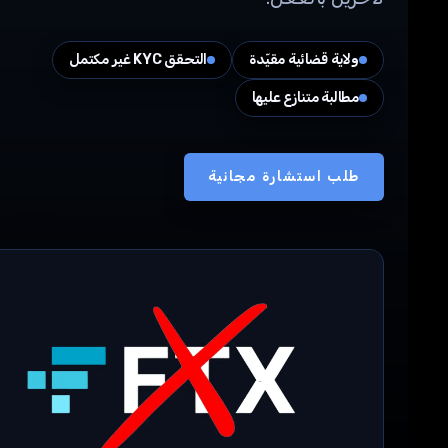
ولاية قضائية مقيّدة
التحقق KYC غير مكتمل
مطالبة متنازع عليها
طلب استشارة مجانية