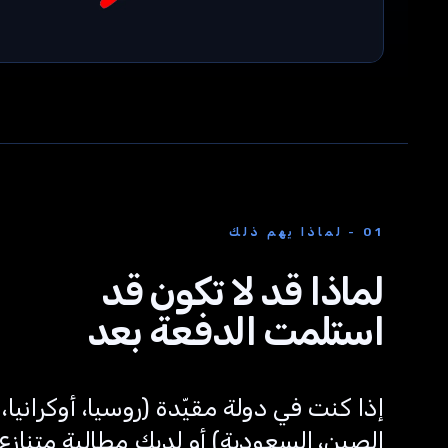
01 - لماذا يهم ذلك
لماذا قد لا تكون قد
استلمت الدفعة بعد
إذا كنت في دولة مقيّدة (روسيا، أوكرانيا،
الصين، السعودية) أو لديك مطالبة متنازع