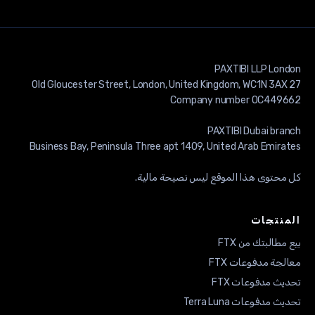
حتوى هذا الموقع ليس نصيحة مالية.
نتجات
مطالبتك من FTX
جة مدفوعات FTX
ث مدفوعات FTX
 مدفوعات Terra Luna