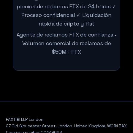
precios de reclamos FTX de 24 horas ✓
Proceso confidencial ✓ Liquidación
rápida de cripto y fiat
Agente de reclamos FTX de confianza •
Volumen comercial de reclamos de
$50M+ FTX
PAXTIBI LLP London
27 Old Gloucester Street, London, United Kingdom, WC1N 3AX
Company number OC449662