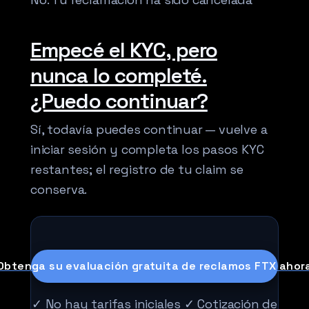
Empecé el KYC, pero
nunca lo completé.
¿Puedo continuar?
Sí, todavía puedes continuar — vuelve a
iniciar sesión y completa los pasos KYC
restantes; el registro de tu claim se
conserva.
Obtenga su evaluación gratuita de reclamos FTX ahor
✓ No hay tarifas iniciales ✓ Cotización de