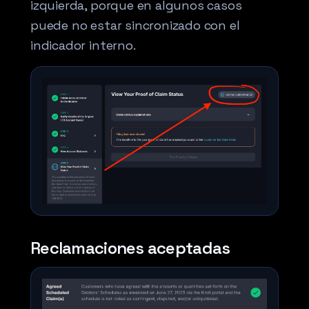
izquierda, porque en algunos casos
puede no estar sincronizado con el
indicador interno.
Reclamaciones aceptadas