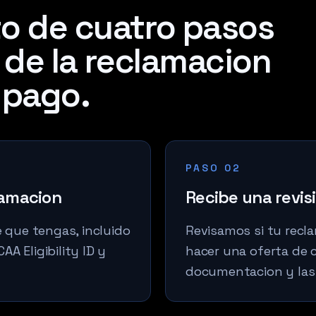
o de cuatro pasos
 de la reclamacion
 pago.
PASO 02
lamacion
Recibe una revisi
e que tengas, incluido
Revisamos si tu recl
AA Eligibility ID y
hacer una oferta de c
documentacion y las 