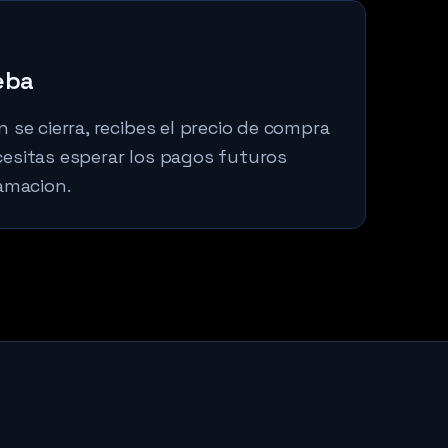
eba
 se cierra, recibes el precio de compra
esitas esperar los pagos futuros
amacion.