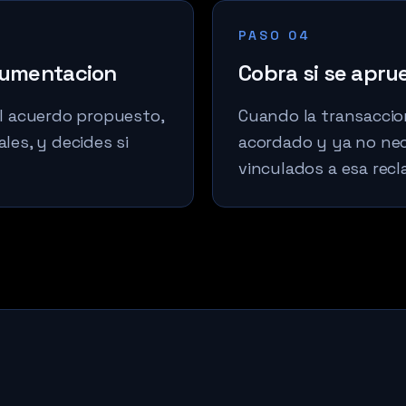
PASO 04
cumentacion
Cobra si se apru
el acuerdo propuesto,
Cuando la transaccion
les, y decides si
acordado y ya no nec
vinculados a esa recl