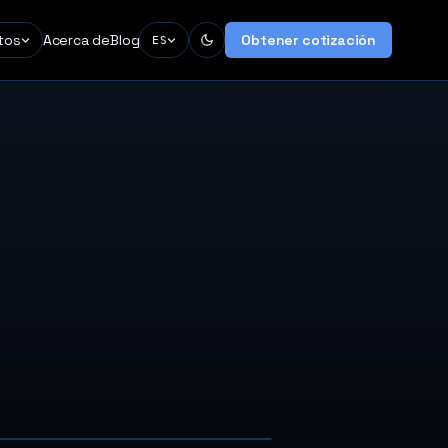
tos
Acerca de
Blog
Obtener cotización
ES