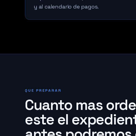
y al calendario de pagos.
QUE PREPARAR
Cuanto mas ord
este el expedien
antes podremos 