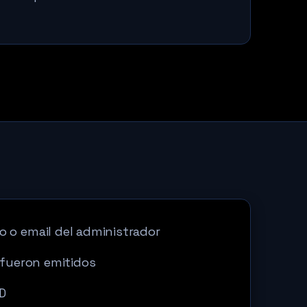
o o email del administrador
e fueron emitidos
ID