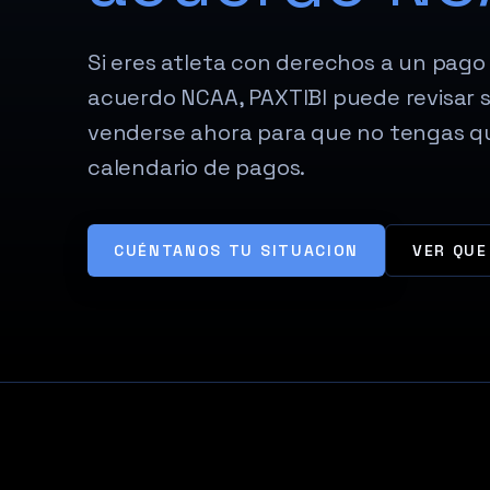
Si eres atleta con derechos a un pago
acuerdo NCAA, PAXTIBI puede revisar 
venderse ahora para que no tengas qu
calendario de pagos.
CUÉNTANOS TU SITUACION
VER QUE