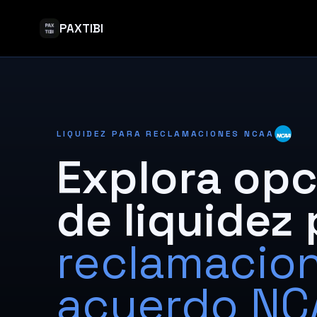
PAXTIBI
LIQUIDEZ PARA RECLAMACIONES NCAA
Explora op
de liquidez 
reclamacion
acuerdo NC