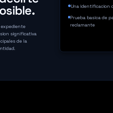
posible.
Una identificacion o
Prueba basica de pa
reclamante
 expediente
sion significativa
cipales de la
ntidad.