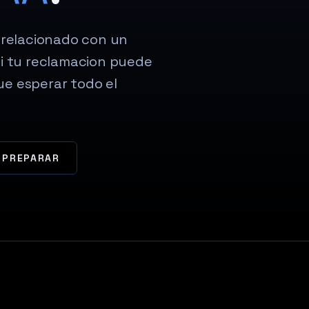
 relacionado con un
si tu reclamacion puede
e esperar todo el
 PREPARAR