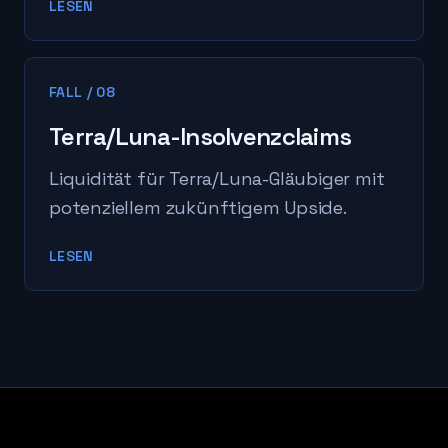
LESEN
FALL
/
08
Terra/Luna-Insolvenzclaims
Liquidität für Terra/Luna-Gläubiger mit
potenziellem zukünftigem Upside.
LESEN