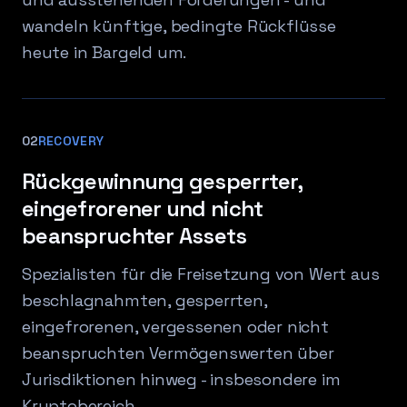
wandeln künftige, bedingte Rückflüsse
heute in Bargeld um.
02
RECOVERY
Rückgewinnung gesperrter,
eingefrorener und nicht
beanspruchter Assets
Spezialisten für die Freisetzung von Wert aus
beschlagnahmten, gesperrten,
eingefrorenen, vergessenen oder nicht
beanspruchten Vermögenswerten über
Jurisdiktionen hinweg - insbesondere im
Kryptobereich.