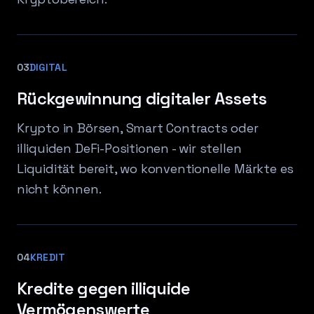
03
DIGITAL
Rückgewinnung digitaler Assets
Krypto in Börsen, Smart Contracts oder
illiquiden DeFi-Positionen - wir stellen
Liquidität bereit, wo konventionelle Märkte es
nicht können.
04
KREDIT
Kredite gegen illiquide
Vermögenswerte