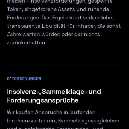
meiden - Insolvenzforderungen, gesperrte
Token, eingefrorene Assets und ruhende
Forderungen. Das Ergebnis ist verlässliche,
transparente Liquidität für Inhaber, die sonst
Jahre warten würden oder gar nichts
zurückerhalten.
01
FORDERUNGEN
Insolvenz-, Sammelklage- und
Forderungsansprüche
Wir kaufen Ansprüche in laufenden
Insolvenzverfahren, Sammelklagevergleichen
und ausstehenden Forderungen - und