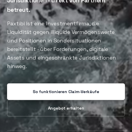
Jurisdiktionen - direkt von Partnern
betreut.
Paxtibi ist eine Investmentfirma, die
Liquidität gegen illiquide Vermögenswerte
und Positionen in Sondersituationen
bereitstellt - über Forderungen, digitale
Assets und eingeschränkte Jurisdiktionen
hinweg.
So funktionieren Claim-Verkäufe
Angebot erhalten