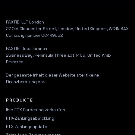
PAXTIBI LLP London
27 Old Gloucester Street, London, United Kingdom, WC1N 3AX
Company number OC449662
PAXTIBI Dubai branch
Business Bay, Peninsula Three apt 1409, United Arab
Emirates
Der gesamte Inhalt dieser Website stellt keine
Finanzberatung dar.
PRODUKTE
Ihre FTX-Forderung verkaufen
FTX-Zahlungsabwicklung
FTX-Zahlungsupdate