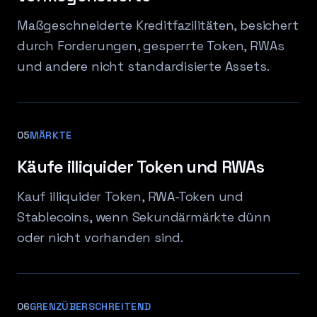
Maßgeschneiderte Kreditfazilitäten, besichert
durch Forderungen, gesperrte Token, RWAs
und andere nicht standardisierte Assets.
05
MÄRKTE
Käufe illiquider Token und RWAs
Kauf illiquider Token, RWA-Token und
Stablecoins, wenn Sekundärmärkte dünn
oder nicht vorhanden sind.
06
GRENZÜBERSCHREITEND