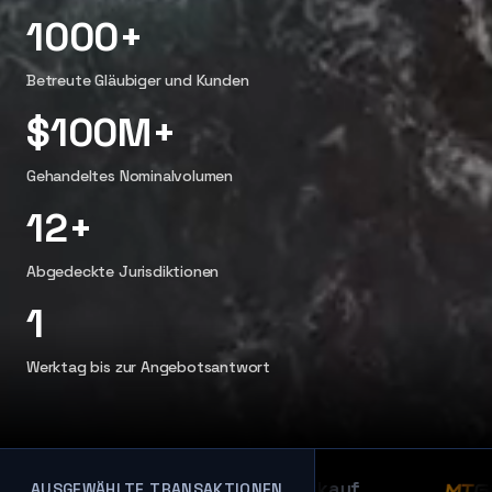
1000+
Betreute Gläubiger und Kunden
$100M+
Gehandeltes Nominalvolumen
12+
Abgedeckte Jurisdiktionen
1
Werktag bis zur Angebotsantwort
FTX-Forderungsverkauf
AUSGEWÄHLTE TRANSAKTIONEN