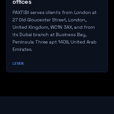
offices
PAXTIBI serves clients from London at
27 Old Gloucester Street, London,
United Kingdom, WC1N 3AX, and from
its Dubai branch at Business Bay,
Peninsula Three apt 1409, United Arab
Emirates.
LESEN