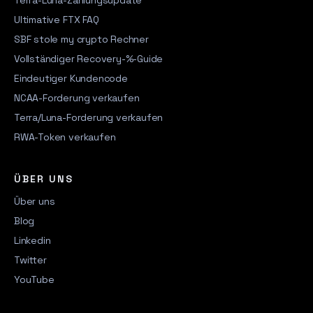
Terra-Luna-Zahlungsupdate
Ultimative FTX FAQ
SBF stole my crypto Rechner
Vollständiger Recovery-%-Guide
Eindeutiger Kundencode
NCAA-Forderung verkaufen
Terra/Luna-Forderung verkaufen
RWA-Token verkaufen
ÜBER UNS
Über uns
Blog
Linkedin
Twitter
YouTube