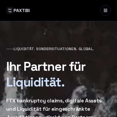
PAXTIBI
LIQUIDITÄT. SONDERSITUATIONEN. GLOBAL.
Ihr Partner für
Liquidität.
FTX bankruptcy claims, digitale Assets
und Liquidität für eingeschränkte