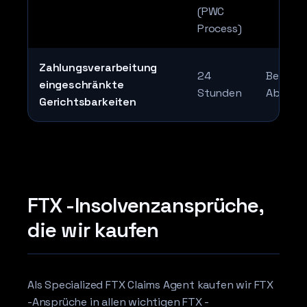
(PWC
Process)
Zahlungsverarbeitung
24
Begren
eingeschränkte
Stunden
Abdeck
Gerichtsbarkeiten
FTX -Insolvenzansprüche,
die wir kaufen
Als Specialized FTX Claims Agent kaufen wir FTX
-Ansprüche in allen wichtigen FTX -