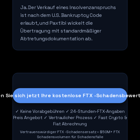
Ja. Der Verkauf eines Insolvenzanspruchs
ist nach dem U.S. Bankruptcy Code
erlaubt, und Paxtibi wickelt die
Übertragung mit standardmäßiger
Abtretungsdokumentation ab.
en Sie sich jetzt Ihre kostenlose FTX -Schadensbewer
✓ Keine Vorabgebühren ✓ 24-Stunden-FTX-Angaben
Preis Angebot ✓ Vertraulicher Prozess ✓ Fast Crypto &
Fiat Abrechnung
Vertrauenswürdiger FTX -Schadensersatz • $50M+ FTX
Schadensvolumen für Schadensfälle