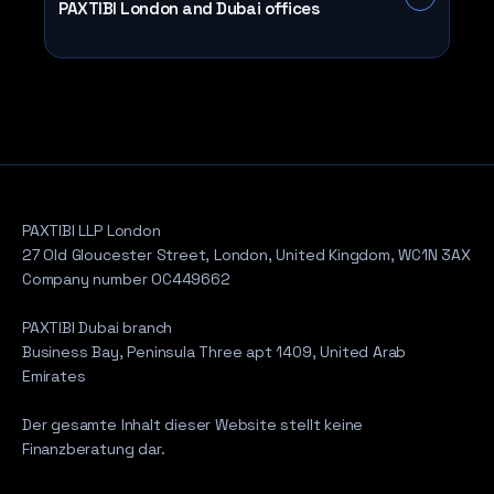
PAXTIBI London and Dubai offices
PAXTIBI LLP London
27 Old Gloucester Street, London, United Kingdom, WC1N 3AX
Company number OC449662
PAXTIBI Dubai branch
Business Bay, Peninsula Three apt 1409, United Arab
Emirates
Der gesamte Inhalt dieser Website stellt keine
Finanzberatung dar.