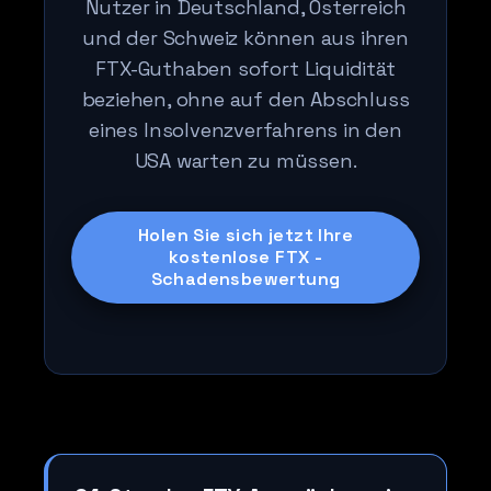
Nutzer in Deutschland, Österreich
und der Schweiz können aus ihren
FTX-Guthaben sofort Liquidität
beziehen, ohne auf den Abschluss
eines Insolvenzverfahrens in den
USA warten zu müssen.
Holen Sie sich jetzt Ihre
kostenlose FTX -
Schadensbewertung