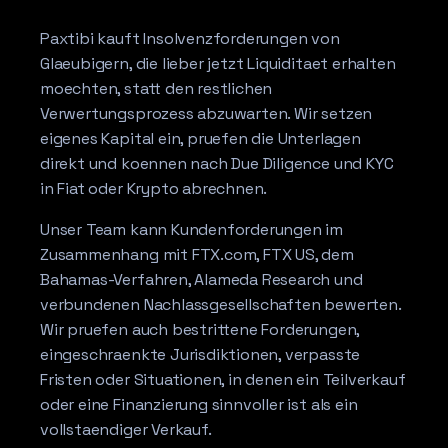
Paxtibi kauft Insolvenzforderungen von
Glaeubigern, die lieber jetzt Liquiditaet erhalten
moechten, statt den restlichen
Verwertungsprozess abzuwarten. Wir setzen
eigenes Kapital ein, pruefen die Unterlagen
direkt und koennen nach Due Diligence und KYC
in Fiat oder Krypto abrechnen.
Unser Team kann Kundenforderungen im
Zusammenhang mit FTX.com, FTX US, dem
Bahamas-Verfahren, Alameda Research und
verbundenen Nachlassgesellschaften bewerten.
Wir pruefen auch bestrittene Forderungen,
eingeschraenkte Jurisdiktionen, verpasste
Fristen oder Situationen, in denen ein Teilverkauf
oder eine Finanzierung sinnvoller ist als ein
vollstaendiger Verkauf.