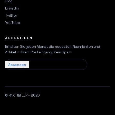
Blog
Linkedin
Twitter
YouTube
ABONNIEREN
Erhalten Sie jeden Monat die neuesten Nachrichten und
Artikel in Ihrem Posteingang. Kein Spam
Ihre E-Mail…
Absenden
© PAXTIBI LLP - 2026