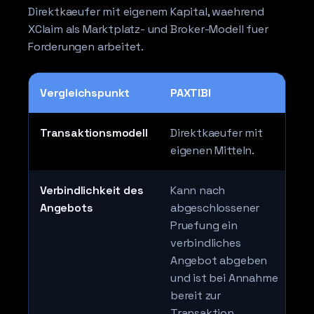
Direktkaeufer mit eigenem Kapital, waehrend
XClaim als Marktplatz- und Broker-Modell fuer
Forderungen arbeitet.
Vergleichspunkt
PAXTIBI
Transaktionsmodell
Direktkaeufer mit
eigenen Mitteln.
Verbindlichkeit des
Kann nach
Angebots
abgeschlossener
Pruefung ein
verbindliches
Angebot abgeben
und ist bei Annahme
bereit zur
Transaktion.