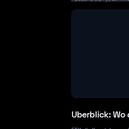
Uberblick: Wo