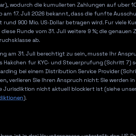
lar), wodurch die kumulierten Zahlungen auf uber 10
b am 17. Juli 2026 bekannt, dass die funfte Ausschu
 rund 900 Mio. US-Dollar betragen wird. Fur viele 
t diese Runde vom 31. Juli weitere 9 %; die genauen
ruchsklasse ab.
g am 31. Juli berechtigt zu sein, musste Ihr Anspr
es Hakchen fur KYC- und Steuerprufung (Schritt 7) s
ding bei einem Distribution Service Provider (Schri
en, verlieren Sie Ihren Anspruch nicht: Sie werden i
 Jurisdiktion nicht aktuell blockiert ist (siehe uns
diktionen
).
hren ist in drei Hauptprozesse unterteilt: den US-