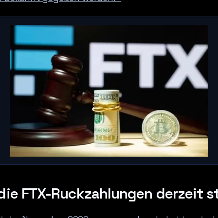
 die FTX-Ruckzahlungen derzeit s