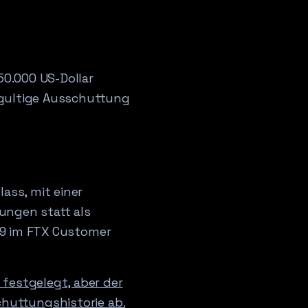
50.000 US-Dollar
ndgultige Ausschuttung
ass, mit einer
ungen statt als
t 9 im FTX Customer
festgelegt, aber der
chuttungshistorie ab.