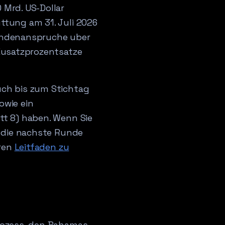
 Mrd. US-Dollar
ttung am 31. Juli 2026
Kundenanspruche uber
 Zusatzprozentsatze
uch bis zum Stichtag
owie ein
tt 8) haben. Wenn Sie
n die nachste Runde
eren
Leitfaden zu
Prozess, den Bahamas-