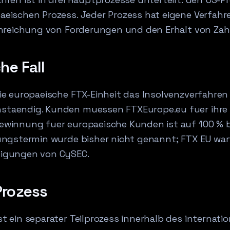
eischen Prozess. Jeder Prozess hat eigene Verfahr
Einreichung von Forderungen und den Erhalt von Za
he Fall
ie europaeische FTX-Einheit das Insolvenzverfahren
staendig. Kunden muessen FTXEurope.eu fuer ihre
ewinnung fuer europaeische Kunden ist auf 100 % b
ungstermin wurde bisher nicht genannt; FTX EU war
migungen von CySEC.
rozess
t ein separater Teilprozess innerhalb des internatio