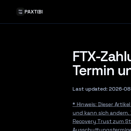
PAXTIBI
FTX-Zahl
Termin u
Last updated:
2026-08
* Hinweis: Dieser Artik
und kann sich andern. 
Recovery Trust zum Sta
Ausschuttungstermine