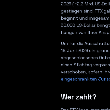
2026 (~2,2 Mrd. US-Dol
gestiegen sind. FTX ga
beginnt und insgesamt
50.000 US-Dollar bring
hangen von Ihrer Ansp
Um fur die Ausschuttun
16. Juni 2026 ein grun
abgeschlossenes Onboar
einen Stichtag verpass
verschoben, sofern Ihre
eingeschrankten Juris
Wer zahlt?
Das FTX-Insolvenzverfa