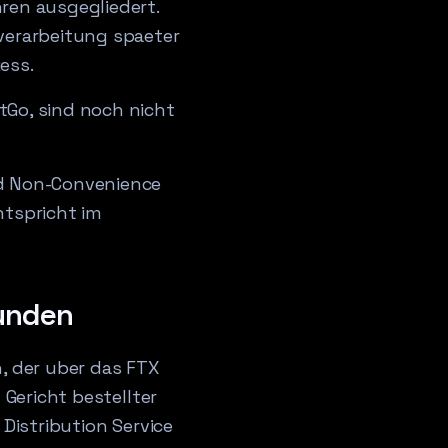
ren ausgegliedert.
erarbeitung spaeter
ess.
tGo, sind noch nicht
nd Non-Convenience
ntspricht im
Kunden
, der uber das FTX
 Gericht bestellter
Distribution Service