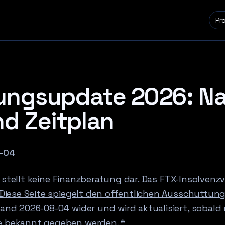
Pr
ungsupdate 2026: Na
nd Zeitplan
-04
el stellt keine Finanzberatung dar. Das FTX-Insolven
Diese Seite spiegelt den offentlichen Ausschuttun
nd 2026-08-04 wider und wird aktualisiert, sobald
 bekannt gegeben werden. *