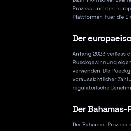
Prozess und den europa
Plattformen fuer die 
Der europaeisc
Anfang 2023 verliess d
Rueckgewinnung eigen
verwenden. Die Rueckg
voraussichtlicher Zahl
regulatorische Geneh
Der Bahamas-P
Der Bahamas-Prozess is