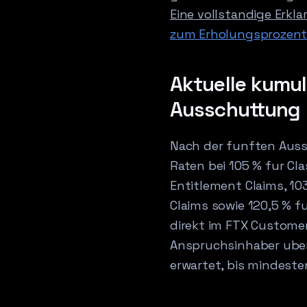
Eine vollstandige Erkl
zum Erholungsprozent
Aktuelle kumul
Ausschuttung
Nach der funften Aussc
Raten bei 105 % fur C
Entitlement Claims, 10
Claims sowie 120,5 % fu
direkt im FTX Customer
Anspruchsinhaber uber
erwartet, bis mindest