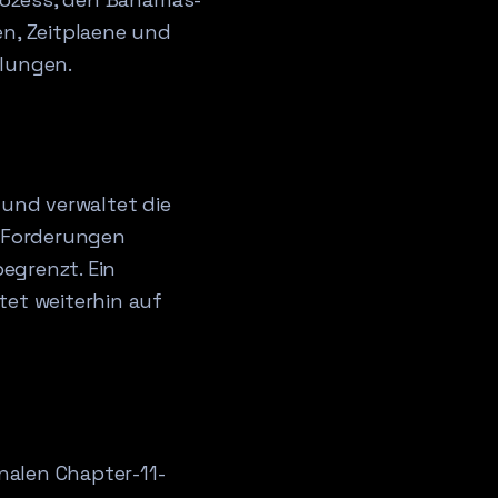
en, Zeitplaene und
hlungen.
 und verwaltet die
 Forderungen
egrenzt. Ein
tet weiterhin auf
nalen Chapter-11-