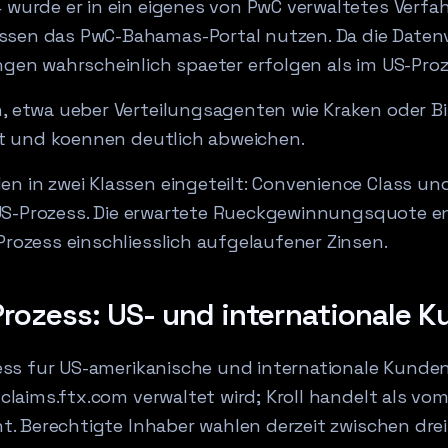
urde er in ein eigenes von PwC verwaltetes Verfah
en das PwC-Bahamas-Portal nutzen. Da die Datenv
en wahrscheinlich spaeter erfolgen als im US-Proz
 etwa ueber Verteilungsagenten wie Kraken oder Bi
gt und koennen deutlich abweichen.
 in zwei Klassen eingeteilt: Convenience Class u
 US-Prozess. Die erwartete Rueckgewinnungsquote e
ozess einschliesslich aufgelaufener Zinsen.
-Prozess: US- und internationale 
ess fur US-amerikanische und internationale Kunden
laims.ftx.com verwaltet wird; Kroll handelt als vom
t. Berechtigte Inhaber wahlen derzeit zwischen drei 