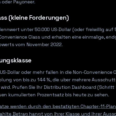
n oder Payoneer.
ass (kleine Forderungen)
nnwert unter 50.000 US-Dollar (oder freiwillig auf 
ie Convenience Class und erhalten eine einmalige, e
towerts vom November 2022.
rungsklasse
S-Dollar oder mehr fallen in die Non-Convenience Cl
lung von bis zu 144 %, die uber mehrere Ausschutt
wird. Prufen Sie Ihr Distribution Dashboard (Schrit
uen kumulierten Prozentsatz bis heute zu sehen.
tze werden durch den bestatigten Chapter-11-Plan 
hlte Betrag hangt von Ihrer Klasse und Ihrer Auss