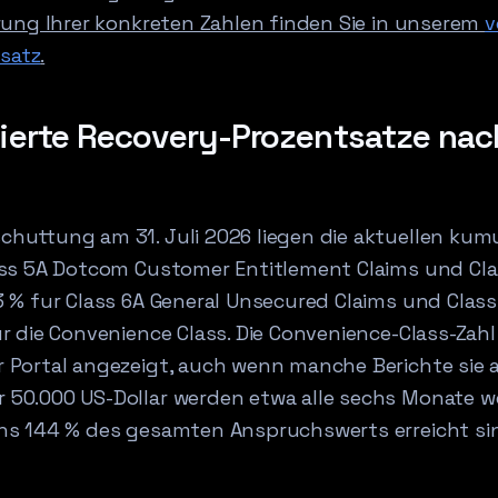
arung Ihrer konkreten Zahlen finden Sie in unserem
v
satz
.
ierte Recovery-Prozentsatze nac
huttung am 31. Juli 2026 liegen die aktuellen kum
lass 5A Dotcom Customer Entitlement Claims und Cla
3 % fur Class 6A General Unsecured Claims und Class
r die Convenience Class. Die Convenience-Class-Zahl
 Portal angezeigt, auch wenn manche Berichte sie 
 50.000 US-Dollar werden etwa alle sechs Monate 
ens 144 % des gesamten Anspruchswerts erreicht si